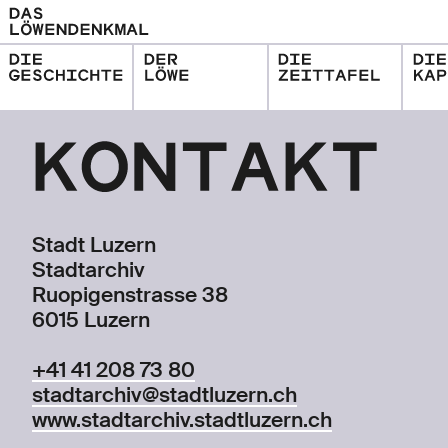
Kontakt
Stadt Luzern
Stadtarchiv
Ruopigenstrasse 38
6015 Luzern
+41 41 208 73 80
stadtarchiv@s
tadtluzern.ch
www.stadtarchiv.stadtluzern.ch