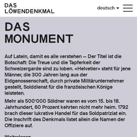
Sprache
deutsch
Togg
navi
Das
Monument
Auf Latein, damit es alle verstehen — Der Titel ist die
Botschaft: Die Treue und die Tapferkeit der
Schweizergarde sind zu loben. «Helvetier» steht für jene
Männer, die 300 Jahren lang aus der
Eidgenossenschaft, durch private Militärunternehmer
gestellt, Solddienst für die französischen Könige
leisteten.
Mehr als 500’000 Söldner waren es vom 15. bis 18.
Jahrhundert, 60 Prozent kehrten nicht mehr heim. 1792
brach dieser lukrative Handel für das Soldpatriziat ein.
Die Inschrift des Denkmals listet allein die Namen der
Offiziere auf.