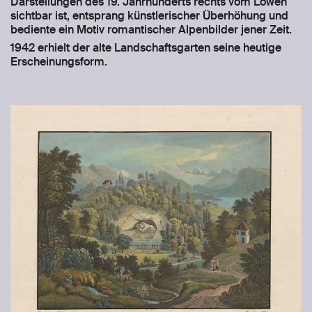
Darstellungen des 19. Jahrhunderts rechts vom Löwen
sichtbar ist, entsprang künstlerischer Überhöhung und
bediente ein Motiv romantischer Alpenbilder jener Zeit.
1942 erhielt der alte Landschaftsgarten seine heutige
Erscheinungsform.