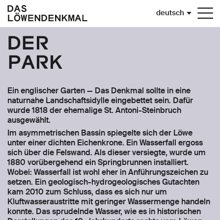
Sprache
deutsch
Togg
navi
Der
Park
Ein englischer Garten — Das Denkmal sollte in eine
naturnahe Landschaftsidylle eingebettet sein. Dafür
wurde 1818 der ehemalige St. Antoni-Steinbruch
ausgewählt.
Im asymmetrischen Bassin spiegelte sich der Löwe
unter einer dichten Eichenkrone. Ein Wasserfall ergoss
sich über die Felswand. Als dieser versiegte, wurde um
1880 vorübergehend ein Springbrunnen installiert.
Wobei: Wasserfall ist wohl eher in Anführungszeichen zu
setzen. Ein geologisch-hydrogeologisches Gutachten
kam 2010 zum Schluss, dass es sich nur um
Kluftwasseraustritte mit geringer Wassermenge handeln
konnte. Das sprudelnde Wasser, wie es in historischen