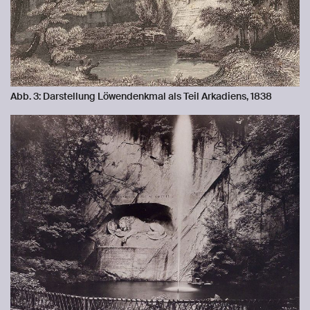
Abb. 3: Darstellung Löwendenkmal als Teil Arkadiens, 1838