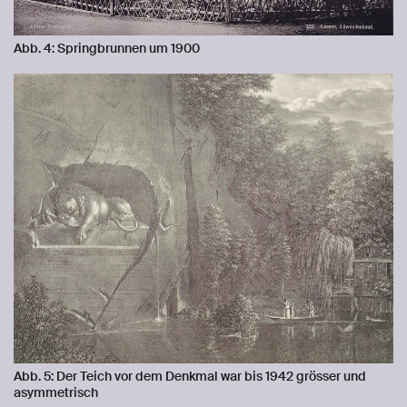
Abb. 4: Springbrunnen um 1900
Abb. 5: Der Teich vor dem Denkmal war bis 1942 grösser und
asymmetrisch